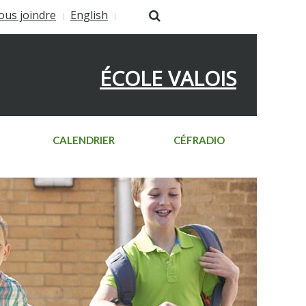
ous joindre
English
ÉCOLE VALOIS
CALENDRIER
CÉFRADIO