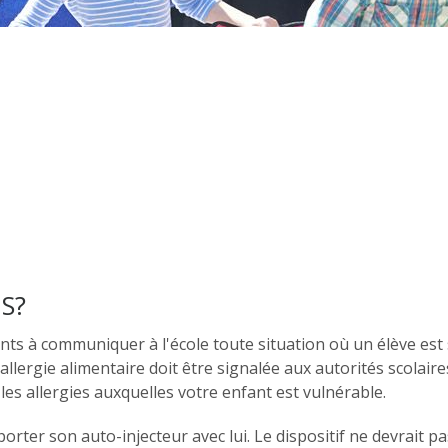
S?
nts à communiquer à l'école toute situation où un élève est 
lergie alimentaire doit être signalée aux autorités scolaires 
es allergies auxquelles votre enfant est vulnérable.
sporter son auto-injecteur avec lui. Le dispositif ne devrai