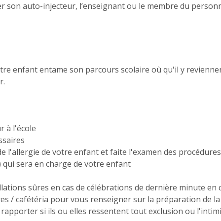
er son auto-injecteur, l’enseignant ou le membre du personnel
otre enfant entame son parcours scolaire où qu'il y revienn
r.
r à l'école
ssaires
de l'allergie de votre enfant et faite l'examen des procédure
) qui sera en charge de votre enfant
lations sûres en cas de célébrations de dernière minute en 
es / cafétéria pour vous renseigner sur la préparation de la 
rapporter si ils ou elles ressentent tout exclusion ou l'intimi