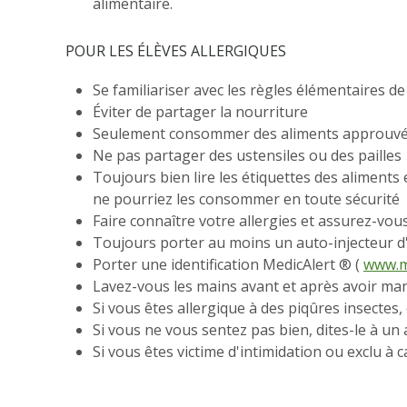
alimentaire.
POUR LES ÉLÈVES ALLERGIQUES
Se familiariser avec les règles élémentaires de 
Éviter de partager la nourriture
Seulement consommer des aliments approuvés 
Ne pas partager des ustensiles ou des pailles
Toujours bien lire les étiquettes des aliment
ne pourriez les consommer en toute sécurité
Faire connaître votre allergies et assurez-vou
Toujours porter au moins un auto-injecteur d'
Porter une identification MedicAlert ® (
www.me
Lavez-vous les mains avant et après avoir ma
Si vous êtes allergique à des piqûres insectes,
Si vous ne vous sentez pas bien, dites-le à un 
Si vous êtes victime d'intimidation ou exclu à c