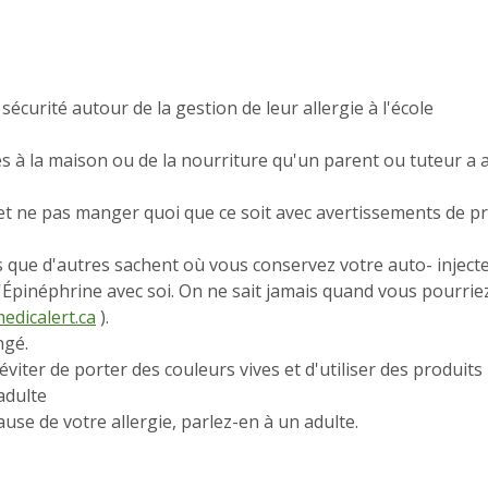
sécurité autour de la gestion de leur allergie à l'école
à la maison ou de la nourriture qu'un parent ou tuteur a
s et ne pas manger quoi que ce soit avec avertissements de 
s que d'autres sachent où vous conservez votre auto- injecte
Épinéphrine avec soi. On ne sait jamais quand vous pourriez
dicalert.ca
).
ngé.
 éviter de porter des couleurs vives et d'utiliser des produit
adulte
ause de votre allergie, parlez-en à un adulte.